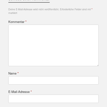
Deine E-Mail-Adresse wird nicht veröffentlicht.
Erforderliche Felder sind mit
*
markiert
Kommentar
*
Name
*
E-Mail-Adresse
*