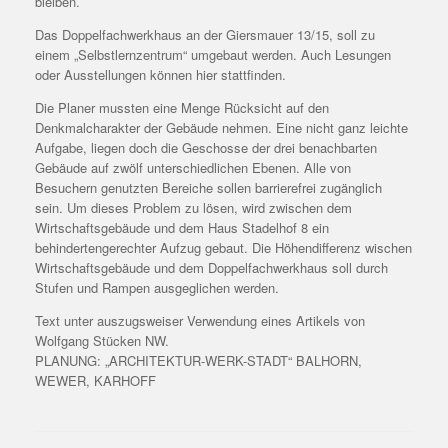
bleiben.
Das Doppelfachwerkhaus an der Giersmauer 13/15, soll zu
einem „Selbstlernzentrum“ umgebaut werden. Auch Lesungen
oder Ausstellungen können hier stattfinden.
Die Planer mussten eine Menge Rücksicht auf den
Denkmalcharakter der Gebäude nehmen. Eine nicht ganz leichte
Aufgabe, liegen doch die Geschosse der drei benachbarten
Gebäude auf zwölf unterschiedlichen Ebenen. Alle von
Besuchern genutzten Bereiche sollen barrierefrei zugänglich
sein. Um dieses Problem zu lösen, wird zwischen dem
Wirtschaftsgebäude und dem Haus Stadelhof 8 ein
behindertengerechter Aufzug gebaut. Die Höhendifferenz wischen
Wirtschaftsgebäude und dem Doppelfachwerkhaus soll durch
Stufen und Rampen ausgeglichen werden.
Text unter auszugsweiser Verwendung eines Artikels von
Wolfgang Stücken NW.
PLANUNG: „ARCHITEKTUR-WERK-STADT“ BALHORN,
WEWER, KARHOFF