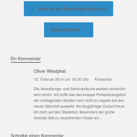
Beitragsnavigation
←
Allee an der Nordstraße gelichtet
OttilienQuelle
→
Ein Kommentar
Oliver Westphal
12. Februar 2014 um 16:30 Uhr
Antworten
Die Verwaltungs- und Seminarräume werden sicherlich
sehr schön. Ich hoffe das das knappe Parkplatzangebot
der umliegenden Straßen sich nicht zu negativ auf den
neuen Standort auswirkt. Als langjähriger Dozent freue
ich mich auf den Stadelhof. Besonders der große
Vorplatz lädt zu rauschenden Fester ein…
Schreibe einen Kommentar