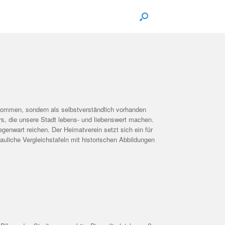
nommen, sondern als selbstverständlich vorhanden
rs, die unsere Stadt lebens- und liebenswert machen.
genwart reichen. Der Heimatverein setzt sich ein für
auliche Vergleichstafeln mit historischen Abbildungen