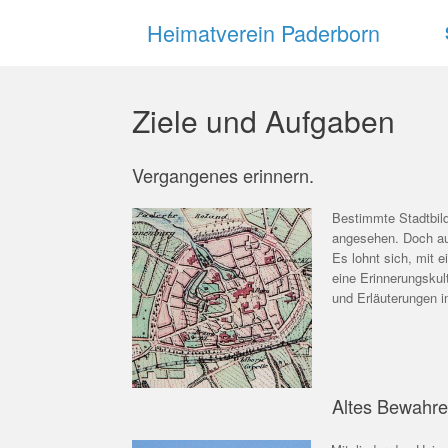
Zum
Heimatverein Paderborn
Inhalt
springen
Ziele und Aufgaben
Vergangenes erinnern.
Bestimmte Stadtbild
angesehen. Doch auc
Es lohnt sich, mit 
eine Erinnerungskul
und Erläuterungen i
Altes Bewahre