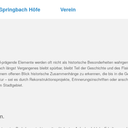
Springbach Höfe
Verein
-prägende Elemente werden oft nicht als historische Besonderheiten wahrge
h längst Vergangenes bleibt spürbar, bleibt Teil der Geschichte und des Flai
einem offenen Blick historische Zusammenhänge zu erkennen, die bis in die Ge
tur – sei es durch Rekonstruktionsprojekte, Erinnerungsinschriften oder ansch
m Stadtgebiet.
n.