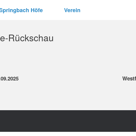
Springbach Höfe
Verein
se-Rückschau
.09.2025
Westf