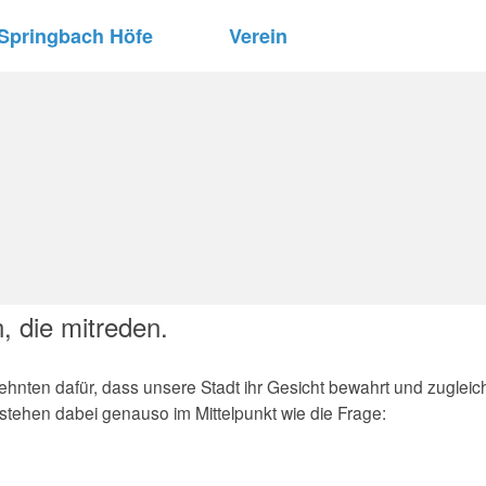
Springbach Höfe
Verein
 die mitreden.
ehnten dafür, dass unsere Stadt ihr Gesicht bewahrt und zugleic
stehen dabei genauso im Mittelpunkt wie die Frage: