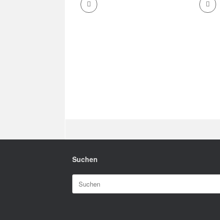
Suchen
Suchen
nach: