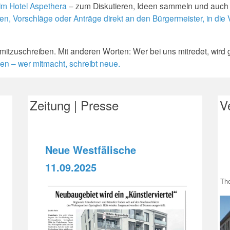
im Hotel Aspethera
– zum Diskutieren, Ideen sammeln und auch z
n, Vorschläge oder Anträge direkt an den Bürgermeister, in die
 mitzuschreiben. Mit anderen Worten: Wer bei uns mitredet, wird 
en – wer mitmacht, schreibt neue.
Zeitung | Presse
V
Neue Westfälische
11.09.2025
The