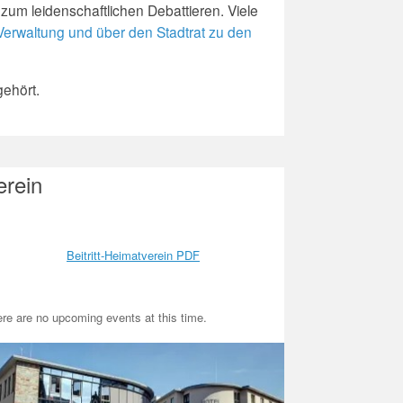
um leidenschaftlichen Debattieren. Viele
 Verwaltung und über den Stadtrat zu den
gehört.
erein
Beitritt-Heimatverein PDF
re are no upcoming events at this time.