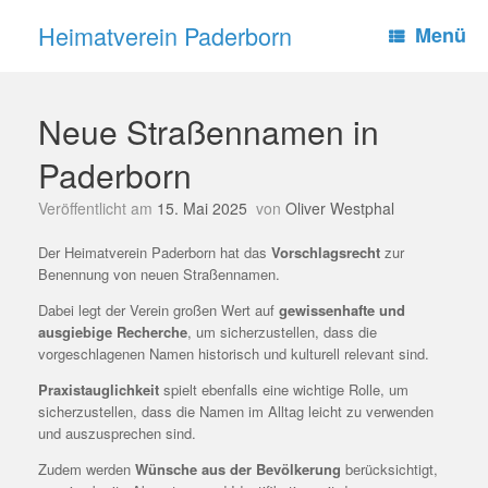
Zum
Heimatverein Paderborn
Inhalt
Menü
springen
Neue Straßennamen in
Paderborn
Veröffentlicht am
15. Mai 2025
von
Oliver Westphal
Der Heimatverein Paderborn hat das
Vorschlagsrecht
zur
Benennung von neuen Straßennamen.
Dabei legt der Verein großen Wert auf
gewissenhafte und
ausgiebige Recherche
, um sicherzustellen, dass die
vorgeschlagenen Namen historisch und kulturell relevant sind.
Praxistauglichkeit
spielt ebenfalls eine wichtige Rolle, um
sicherzustellen, dass die Namen im Alltag leicht zu verwenden
und auszusprechen sind.
Zudem werden
Wünsche aus der Bevölkerung
berücksichtigt,