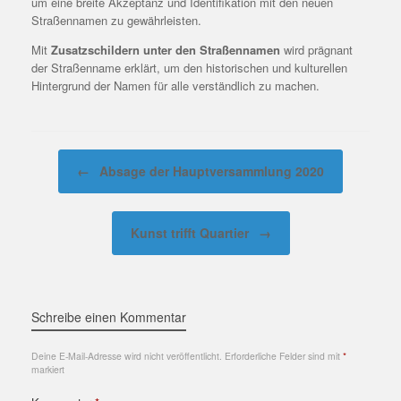
um eine breite Akzeptanz und Identifikation mit den neuen
Straßennamen zu gewährleisten.
Mit
Zusatzschildern unter den Straßennamen
wird prägnant
der Straßenname erklärt, um den historischen und kulturellen
Hintergrund der Namen für alle verständlich zu machen.
Beitragsnavigation
←
Absage der Hauptversammlung 2020
Kunst trifft Quartier
→
Schreibe einen Kommentar
Deine E-Mail-Adresse wird nicht veröffentlicht.
Erforderliche Felder sind mit
*
markiert