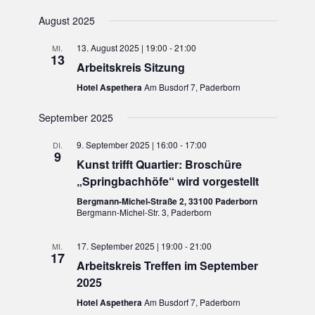
August 2025
13. August 2025 | 19:00
-
21:00
MI.
13
Arbeitskreis Sitzung
Hotel Aspethera
Am Busdorf 7, Paderborn
September 2025
9. September 2025 | 16:00
-
17:00
DI.
9
Kunst trifft Quartier: Broschüre
„Springbachhöfe“ wird vorgestellt
Bergmann-Michel-Straße 2, 33100 Paderborn
Bergmann-Michel-Str. 3, Paderborn
17. September 2025 | 19:00
-
21:00
MI.
17
Arbeitskreis Treffen im September
2025
Hotel Aspethera
Am Busdorf 7, Paderborn