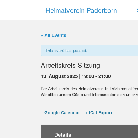
Zum
Heimatverein Paderborn
Inhalt
springen
« All Events
This event has passed.
Arbeitskreis Sitzung
13. August 2025 | 19:00
-
21:00
Der Arbeitskreis des Heimatvereins trift sich monatli
Wir bitten unsere Gäste und Interessenten sich unter
+ Google Calendar
+ iCal Export
Details