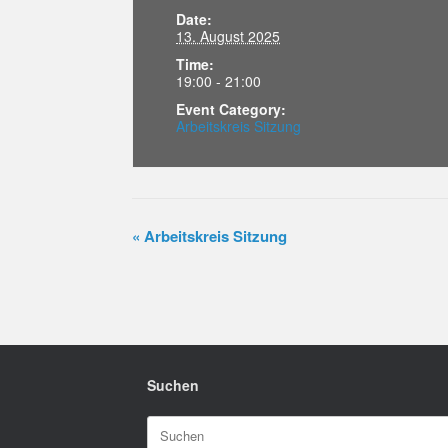
Date:
13. August 2025
Time:
19:00 - 21:00
Event Category:
Arbeitskreis Sitzung
«
Arbeitskreis Sitzung
Suchen
Suchen
nach: