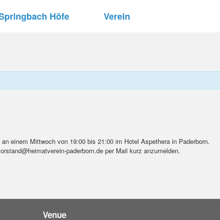
Springbach Höfe
Verein
ch an einem Mittwoch von 19:00 bis 21:00 im Hotel Aspethera in Paderborn.
 vorstand@heimatverein-paderborn.de per Mail kurz anzumelden.
Venue