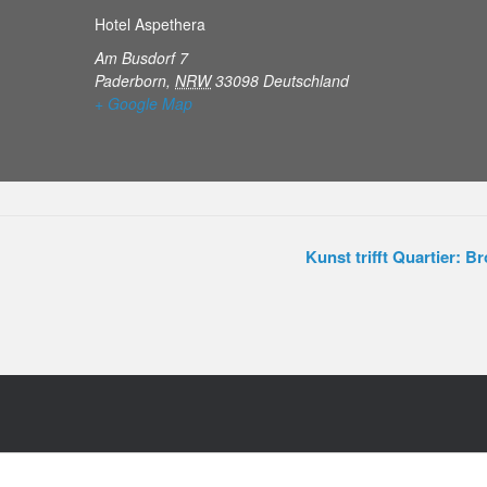
Hotel Aspethera
Am Busdorf 7
Paderborn
,
NRW
33098
Deutschland
+ Google Map
Kunst trifft Quartier: 