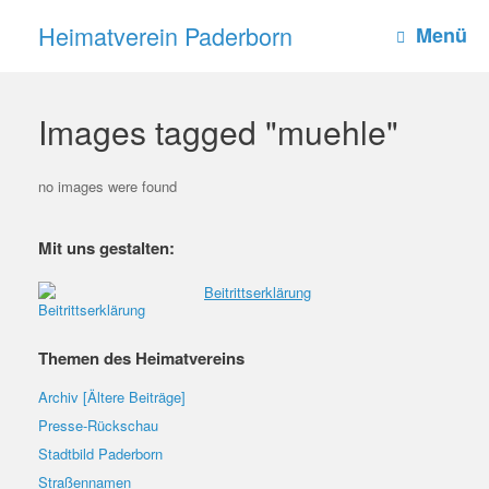
Zum
Heimatverein Paderborn
Inhalt
Menü
springen
Images tagged "muehle"
no images were found
Mit uns gestalten:
Beitrittserklärung
Themen des Heimatvereins
Archiv [Ältere Beiträge]
Presse-Rückschau
Stadtbild Paderborn
Straßennamen