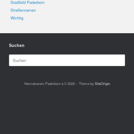
Stadtbild Paderborn
Straßennamen
Wichtig
Suchen
Suchen
nach:
Heimatverein Paderborn e.V 2025
Theme by
SiteOrigin