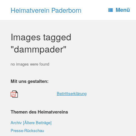
Zum
Heimatverein Paderborn
Inhalt
Menü
springen
Images tagged
"dammpader"
no images were found
Mit uns gestalten:
Beitrittserklärung
Themen des Heimatvereins
Archiv [Ältere Beiträge]
Presse-Rückschau