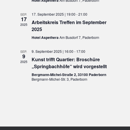
Hotel Aspethera
Am Busdorf 7, Paderborn
17. September 2025 | 19:00
-
21:00
SEP.
17
Arbeitskreis Treffen im September
2025
2025
Hotel Aspethera
Am Busdorf 7, Paderborn
9. September 2025 | 16:00
-
17:00
SEP.
9
Kunst trifft Quartier: Broschüre
2025
„Springbachhöfe“ wird vorgestellt
Bergmann-Michel-Straße 2, 33100 Paderborn
Bergmann-Michel-Str. 3, Paderborn