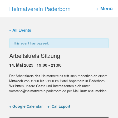
Zum
Heimatverein Paderborn
Inhalt
Menü
springen
« All Events
This event has passed.
Arbeitskreis Sitzung
14. Mai 2025 | 19:00
-
21:00
Der Arbeitskreis des Heimatvereins trift sich monatlich an einem
Mittwoch von 19:00 bis 21:00 im Hotel Aspethera in Paderborn.
Wir bitten unsere Gäste und Interessenten sich unter
vorstand@heimatverein-paderborn.de per Mail kurz anzumelden.
+ Google Calendar
+ iCal Export